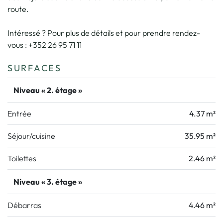
route.
Intéressé ? Pour plus de détails et pour prendre rendez-
vous : +352 26 95 71 11
SURFACES
Niveau « 2. étage »
Entrée
4.37 m²
Séjour/cuisine
35.95 m²
Toilettes
2.46 m²
Niveau « 3. étage »
Débarras
4.46 m²