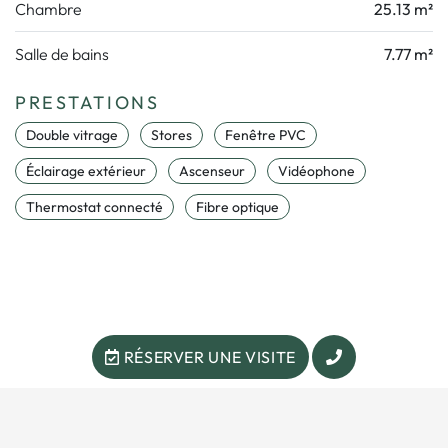
Chambre
25.13 m²
Salle de bains
7.77 m²
PRESTATIONS
Double vitrage
Stores
Fenêtre PVC
Éclairage extérieur
Ascenseur
Vidéophone
Thermostat connecté
Fibre optique
RÉSERVER UNE VISITE