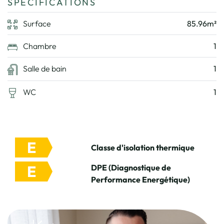
SPÉCIFICATIONS
Surface
85.96m²
Chambre
1
Salle de bain
1
WC
1
E
Classe d'isolation thermique
E
DPE (Diagnostique de
Performance Energétique)