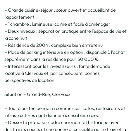
– Grande cuisine-séjour : cœur ouvert et accueillant de
l’appartement
– 1 chambre : lumineuse, calme et facile à aménager
– Deux niveaux : séparation pratique entre l’espace de vie et
la zone nuit
– Résidence de 2004 : complexe bien entretenu
– Place de parking intérieure en option : disponible à l’achat
séparément dans la résidence pour 30 000 €.
– Intéressant pour les investisseurs : forte demande
locative à Clervaux et, par conséquent, bonnes
perspectives de location.
Situation – Grand-Rue, Clervaux
– Tout à portée de main : commerces, cafés, restaurants et
infrastructures quotidiennes accessibles à pied.
– Desserte pratique : cadre charmant et historique avec
des trajets courts et une bonne accessibilité par le train et la