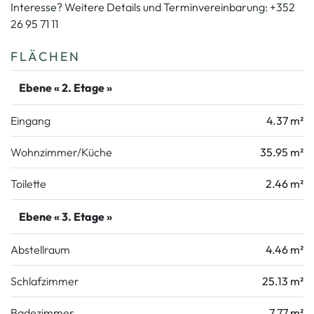
Interesse? Weitere Details und Terminvereinbarung: +352
26 95 71 11
FLÄCHEN
Ebene « 2. Etage »
Eingang
4.37 m²
Wohnzimmer/Küche
35.95 m²
Toilette
2.46 m²
Ebene « 3. Etage »
Abstellraum
4.46 m²
Schlafzimmer
25.13 m²
Badezimmer
7.77 m²