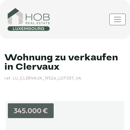
Wohnung zu verkaufen
in Clervaux
ref. LU_CLERVAUX_19526_LOT037_VA
345.000 €