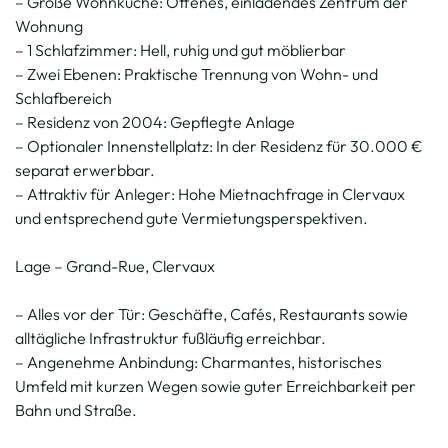
– Große Wohnküche: Offenes, einladendes Zentrum der
Wohnung
– 1 Schlafzimmer: Hell, ruhig und gut möblierbar
– Zwei Ebenen: Praktische Trennung von Wohn- und
Schlafbereich
– Residenz von 2004: Gepflegte Anlage
– Optionaler Innenstellplatz: In der Residenz für 30.000 €
separat erwerbbar.
– Attraktiv für Anleger: Hohe Mietnachfrage in Clervaux
und entsprechend gute Vermietungsperspektiven.
Lage – Grand-Rue, Clervaux
– Alles vor der Tür: Geschäfte, Cafés, Restaurants sowie
alltägliche Infrastruktur fußläufig erreichbar.
– Angenehme Anbindung: Charmantes, historisches
Umfeld mit kurzen Wegen sowie guter Erreichbarkeit per
Bahn und Straße.