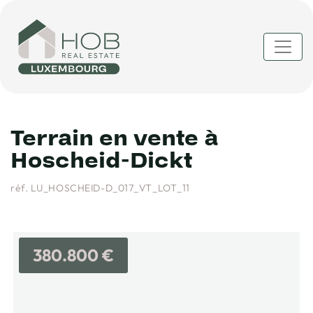
Terrain en vente à
Hoscheid-Dickt
réf. LU_HOSCHEID-D_017_VT_LOT_11
380.800 €