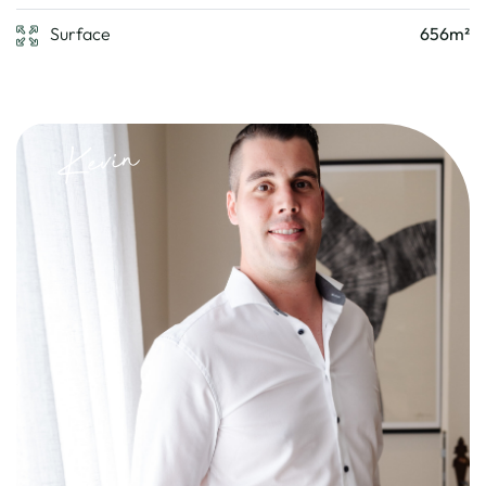
Surface
656m²