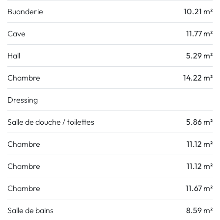
Buanderie
10.21 m²
Cave
11.77 m²
Hall
5.29 m²
Chambre
14.22 m²
Dressing
Salle de douche / toilettes
5.86 m²
Chambre
11.12 m²
Chambre
11.12 m²
Chambre
11.67 m²
Salle de bains
8.59 m²