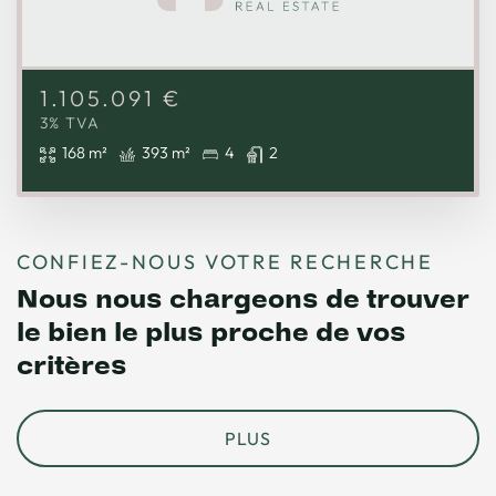
1.105.091
€
3% TVA
168 m²
393 m²
4
2
CONFIEZ-NOUS VOTRE RECHERCHE
Nous nous chargeons de trouver
le bien le plus proche de vos
critères
PLUS