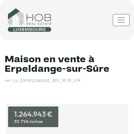
Maison en vente à
Erpeldange-sur-Sûre
réf. LU_ERPELDANGE_001_10.19_VM
1.264.943 €
3% TVA incluse