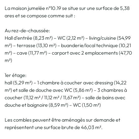
La maison jumelée n°10.19 se situe sur une surface de 5,38
ares et se compose comme suit :
Au rez-de-chaussée:
Hall d’entrée (8,23 m²) – WC (2,12 m²) – living/cuisine (54,99
m²) – terrasse (13,10 m²) – buanderie/local technique (10,21
m²) – cave (11,77 m²) – carport avec 2 emplacements (47,70
m²)
1er étage:
hall (5,29 m²) – 1 chambre à coucher avec dressing (14,22
m²) et salle de douche avec WC (5,86 m²) – 3 chambres à
coucher (11,12 m² / 11,12 m² / 11,67 m²) – salle de bains avec
douche et baignoire (8,59 m²) – WC (1,50 m²)
Les combles peuvent être aménagés sur demande et
représentent une surface brute de 46,03 m².