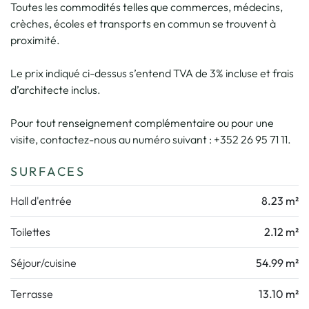
Toutes les commodités telles que commerces, médecins,
crèches, écoles et transports en commun se trouvent à
proximité.
Le prix indiqué ci-dessus s’entend TVA de 3% incluse et frais
d’architecte inclus.
Pour tout renseignement complémentaire ou pour une
visite, contactez-nous au numéro suivant : +352 26 95 71 11.
SURFACES
Hall d'entrée
8.23 m²
Toilettes
2.12 m²
Séjour/cuisine
54.99 m²
Terrasse
13.10 m²