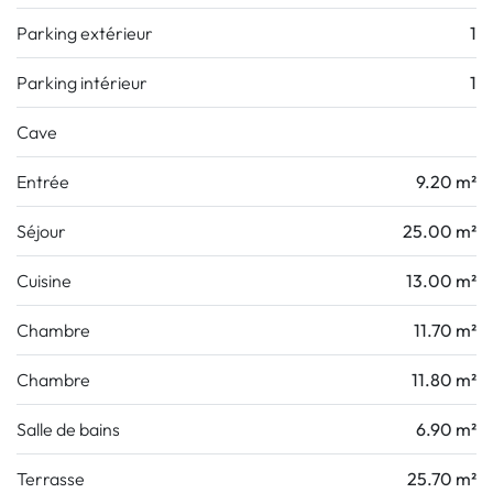
Parking extérieur
1
Parking intérieur
1
Cave
Entrée
9.20 m²
Séjour
25.00 m²
Cuisine
13.00 m²
Chambre
11.70 m²
Chambre
11.80 m²
Salle de bains
6.90 m²
Terrasse
25.70 m²