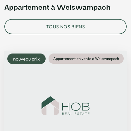
Appartement à Weiswampach
TOUS NOS BIENS
nouveau prix
Appartement en vente à Weiswampach