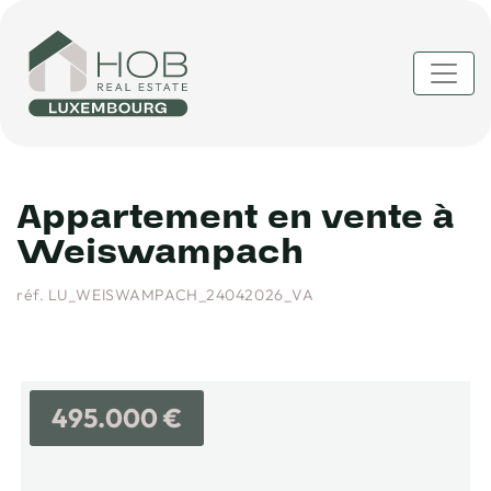
Appartement en vente à
Weiswampach
réf. LU_WEISWAMPACH_24042026_VA
495.000 €