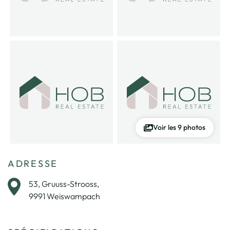
Voir les 9 photos
ADRESSE
53, Gruuss-Strooss,
9991 Weiswampach