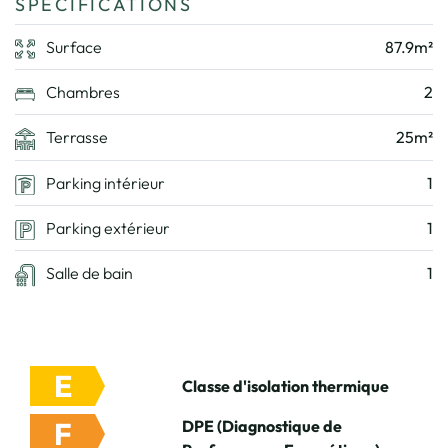
SPÉCIFICATIONS
Surface
87.9m²
Chambres
2
Terrasse
25m²
Parking intérieur
1
Parking extérieur
1
Salle de bain
1
E
Classe d'isolation thermique
F
DPE (Diagnostique de