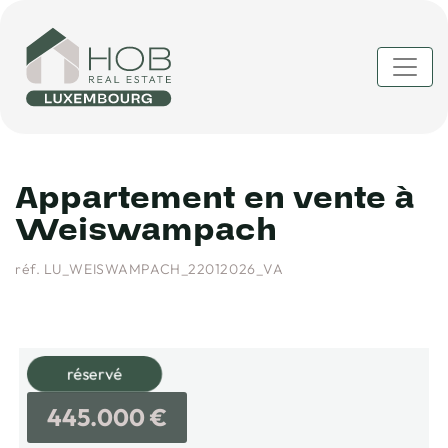
Appartement en vente à
Weiswampach
réf. LU_WEISWAMPACH_22012026_VA
réservé
445.000 €