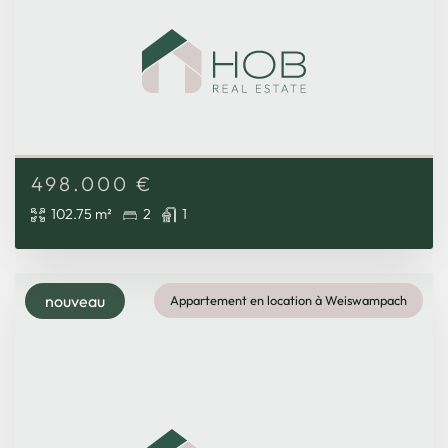
498.000
€
102.75 m²
2
1
nouveau
Appartement en location à Weiswampach