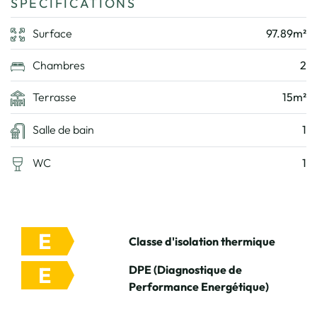
SPÉCIFICATIONS
Surface
97.89m²
Chambres
2
Terrasse
15m²
Salle de bain
1
WC
1
E
Classe d'isolation thermique
E
DPE (Diagnostique de
Performance Energétique)