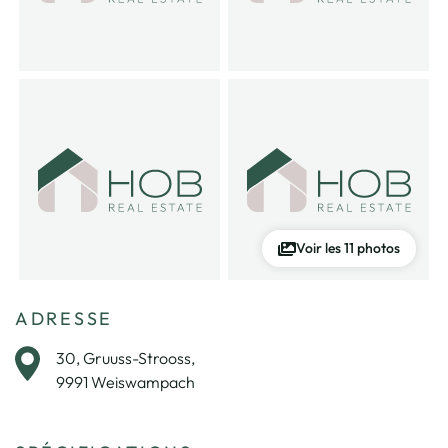
Voir les 11 photos
ADRESSE
30, Gruuss-Strooss,
9991 Weiswampach