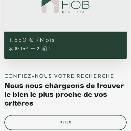
1.650
€
/Mois
83.1 m²
2
1
CONFIEZ-NOUS VOTRE RECHERCHE
Nous nous chargeons de trouver
le bien le plus proche de vos
critères
PLUS