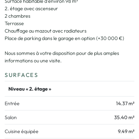
Surface habitable d’environ 98 m²
2. étage avec ascenseur
2 chambres
Terrasse
Chauffage au mazout avec radiateurs
Place de parking dans le garage en option (+30 000 €)
Nous sommes à votre disposition pour de plus amples
informations ou une visite.
SURFACES
Niveau « 2. étage »
Entrée
14.37 m²
Salon
35.40 m²
Cuisine équipée
9.49 m²