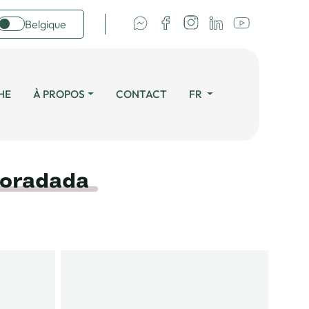
Belgique
HE
À PROPOS
CONTACT
FR
Horadada