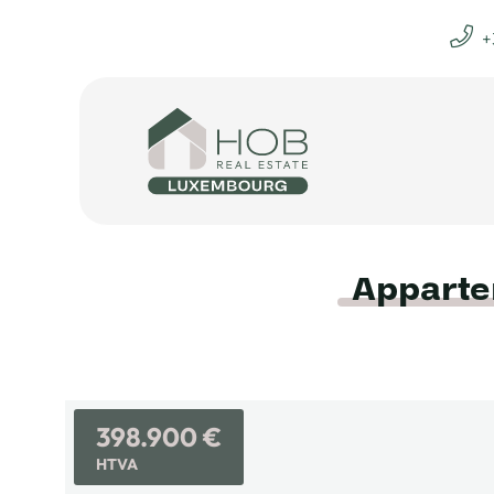
+
Apparte
398.900 €
HTVA