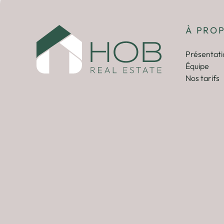
À PRO
Présentati
Équipe
Nos tarifs