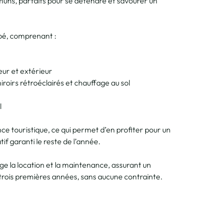
uns, parfaits pour se détendre et savourer un
pé, comprenant :
eur et extérieur
iroirs rétroéclairés et chauffage au sol
l
nce touristique, ce qui permet d’en profiter pour un
f garanti le reste de l’année.
ge la location et la maintenance, assurant un
rois premières années, sans aucune contrainte.