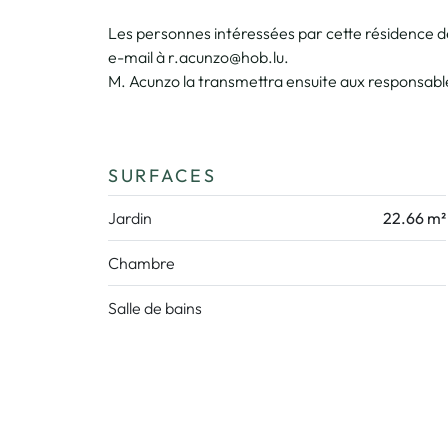
Les personnes intéressées par cette résidence 
e-mail à r.acunzo@hob.lu.
M. Acunzo la transmettra ensuite aux responsab
SURFACES
Jardin
22.66 m²
Chambre
Salle de bains