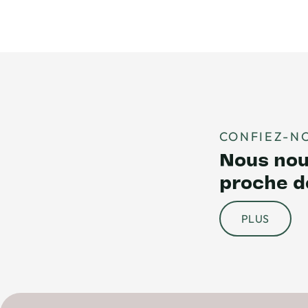
CONFIEZ-N
Nous nous
proche d
PLUS