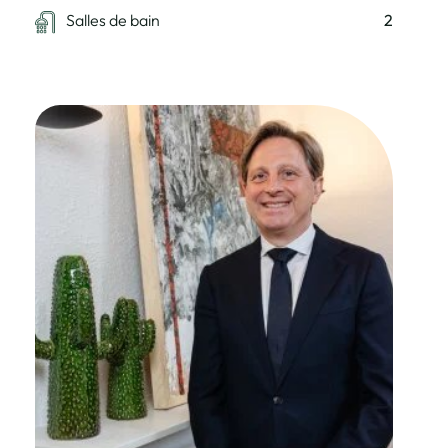
Salles de bain
2