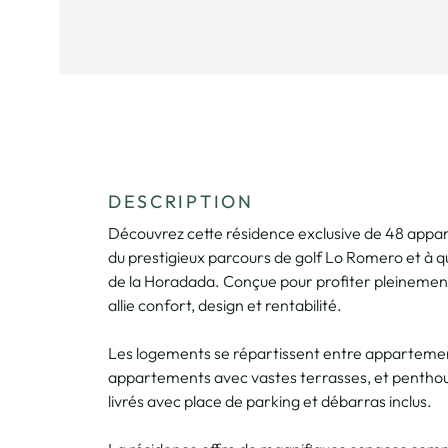
DESCRIPTION
Découvrez cette résidence exclusive de 48 appar
du prestigieux parcours de golf Lo Romero et à 
de la Horadada. Conçue pour profiter pleinement
allie confort, design et rentabilité.
Les logements se répartissent entre appartemen
appartements avec vastes terrasses, et penthous
livrés avec place de parking et débarras inclus.