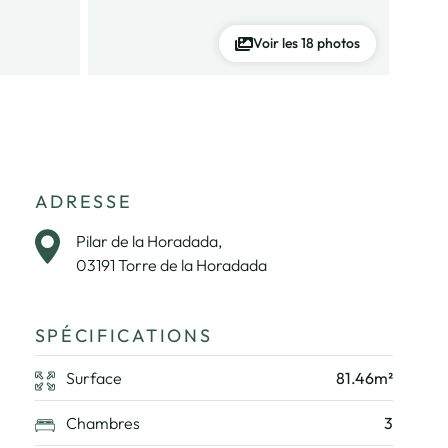
Voir les 18 photos
ADRESSE
Pilar de la Horadada,
03191 Torre de la Horadada
SPÉCIFICATIONS
Surface
81.46m²
Chambres
3