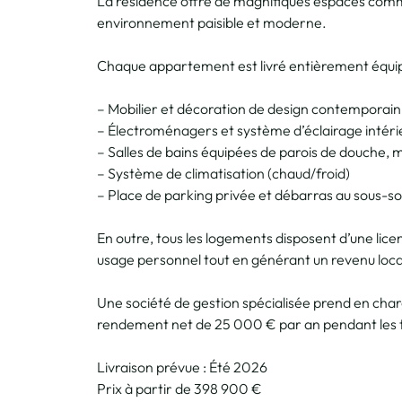
La résidence offre de magnifiques espaces comm
environnement paisible et moderne.
Chaque appartement est livré entièrement équi
– Mobilier et décoration de design contemporain
– Électroménagers et système d’éclairage intéri
– Salles de bains équipées de parois de douche, m
– Système de climatisation (chaud/froid)
– Place de parking privée et débarras au sous-so
En outre, tous les logements disposent d’une lice
usage personnel tout en générant un revenu locati
Une société de gestion spécialisée prend en char
rendement net de 25 000 € par an pendant les t
Livraison prévue : Été 2026
Prix à partir de 398 900 €