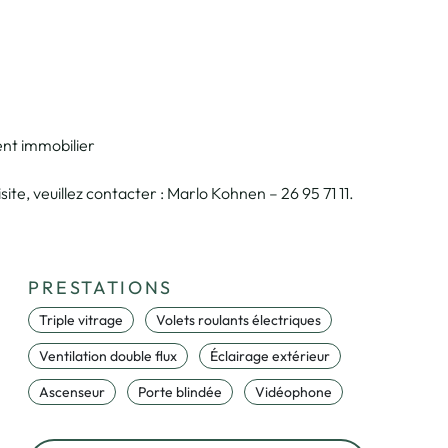
ent immobilier
ite, veuillez contacter : Marlo Kohnen – 26 95 71 11.
PRESTATIONS
Triple vitrage
Volets roulants électriques
Ventilation double flux
Éclairage extérieur
Ascenseur
Porte blindée
Vidéophone