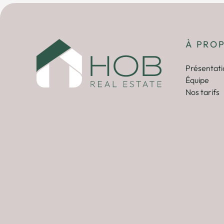
À PRO
Présentati
Équipe
Nos tarifs