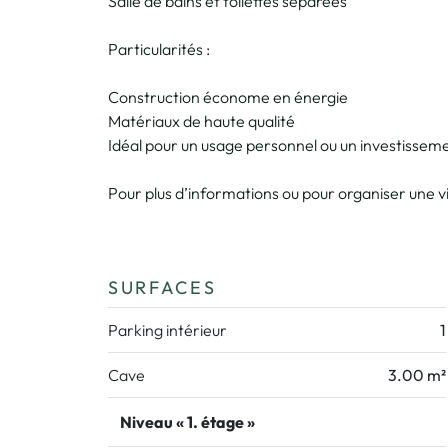
Salle de bains et toilettes séparées
Particularités :
Construction économe en énergie
Matériaux de haute qualité
Idéal pour un usage personnel ou un investissem
Pour plus d’informations ou pour organiser une vis
SURFACES
Parking intérieur
1
Cave
3.00 m²
Niveau « 1. étage »