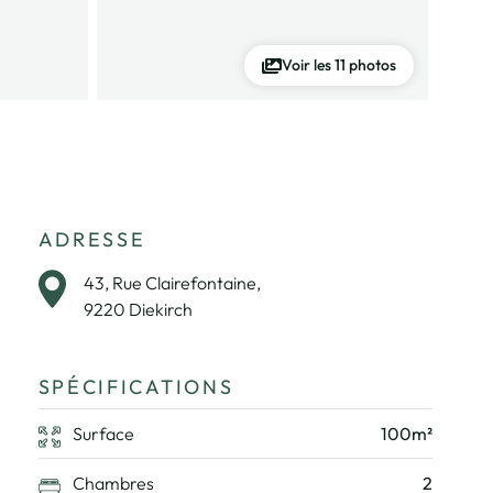
Voir les 11 photos
ADRESSE
43, Rue Clairefontaine,
9220 Diekirch
SPÉCIFICATIONS
Surface
100m²
Chambres
2