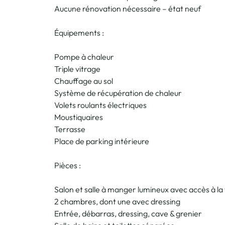
Aucune rénovation nécessaire – état neuf
Équipements :
Pompe à chaleur
Triple vitrage
Chauffage au sol
Système de récupération de chaleur
Volets roulants électriques
Moustiquaires
Terrasse
Place de parking intérieure
Pièces :
Salon et salle à manger lumineux avec accès à la
2 chambres, dont une avec dressing
Entrée, débarras, dressing, cave & grenier