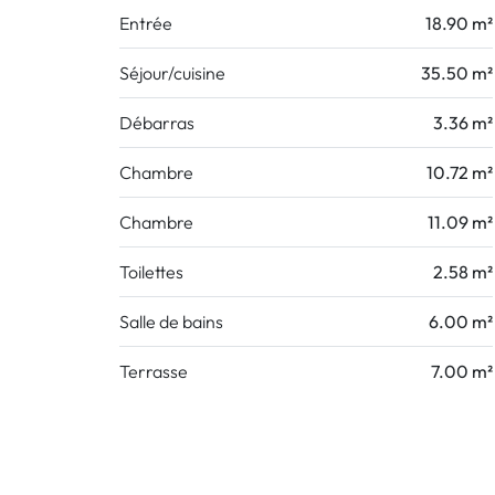
Entrée
18.90 m²
Séjour/cuisine
35.50 m²
Débarras
3.36 m²
Chambre
10.72 m²
Chambre
11.09 m²
Toilettes
2.58 m²
Salle de bains
6.00 m²
Terrasse
7.00 m²