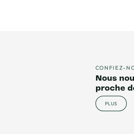
CONFIEZ-N
Nous nous
proche d
PLUS