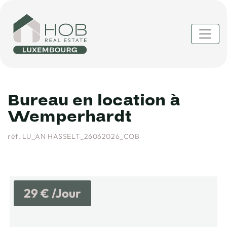
Bureau en location à
Wemperhardt
réf. LU_AN HASSELT_26062026_COB
29 € /Jour