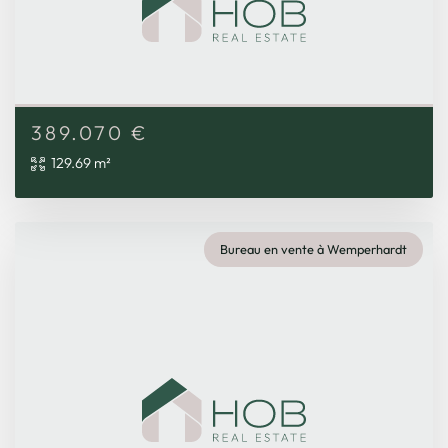
389.070
€
129.69 m²
Bureau en vente à Wemperhardt