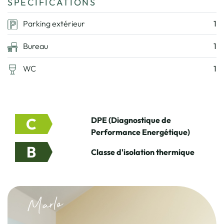
SPÉCIFICATIONS
Parking extérieur
1
Bureau
1
WC
1
C
DPE (Diagnostique de
Performance Energétique)
B
Classe d'isolation thermique