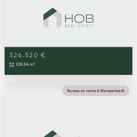
326.520
€
108.84 m²
Bureau en vente à Wemperhardt