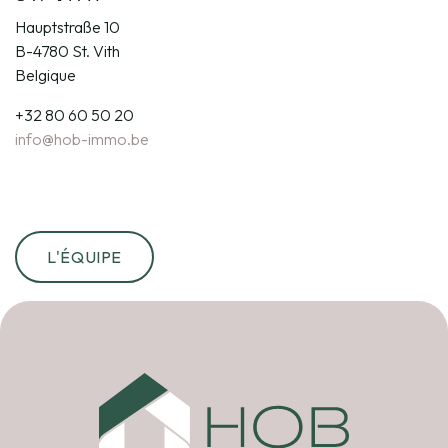
Hauptstraße 10
B-4780 St. Vith
Belgique
+32 80 60 50 20
info@hob-immo.be
L'ÉQUIPE