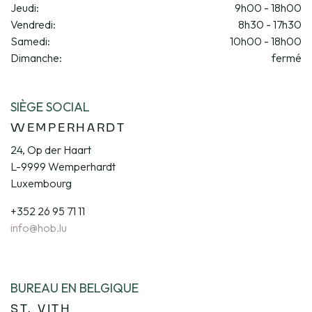
Jeudi:
9h00 - 18h00
Vendredi:
8h30 - 17h30
Samedi:
10h00 - 18h00
Dimanche:
fermé
SIÈGE SOCIAL
WEMPERHARDT
24, Op der Haart
L-9999 Wemperhardt
Luxembourg
+352 26 95 71 11
info@hob.lu
BUREAU EN BELGIQUE
ST. VITH