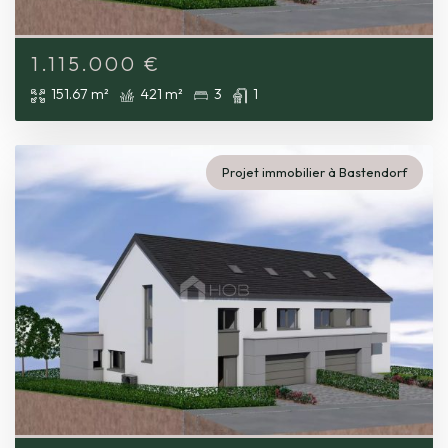
1.115.000
€
151.67 m²
421 m²
3
1
Projet immobilier à Bastendorf